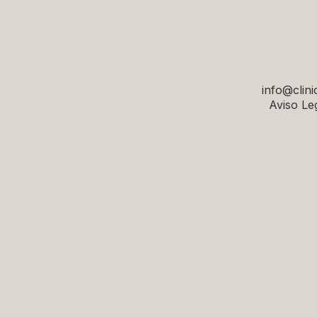
info@clini
Aviso Leg