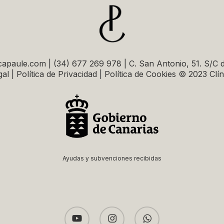
capaule.com | (34) 677 269 978 | C. San Antonio, 51. S/C 
al | Política de Privacidad | Política de Cookies © 2023 Clí
Ayudas y subvenciones recibidas
youtube
instagram
whatsapp