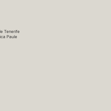
de Tenerife
nica Paule