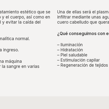
ratamiento estético que se
Una de ellas será el plas
o y el cuerpo, así como en
infiltrar mediante unas agu
 y evitar la caída del
cuero cabelludo que quera
¿Qué conseguimos con e
nalítica normal.
– Iluminación
a ingreso.
– Hidratación
– Piel saludable
– Estimulación capilar
una máquina
– Regeneración de tejidos
 la sangre en varias