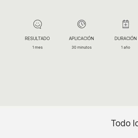
RESULTADO
APLICACIÓN
DURACIÓN
1 mes
30 minutos
1 año
Todo l