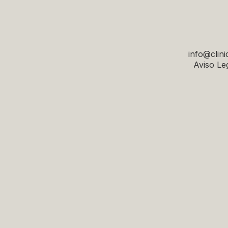
info@clini
Aviso Leg