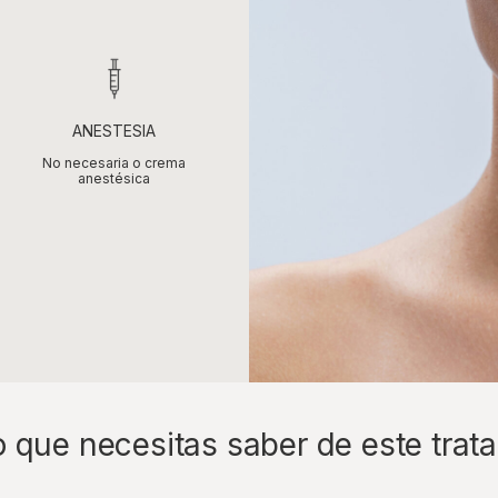
ANESTESIA
No necesaria o crema
anestésica
o que necesitas saber de este trat