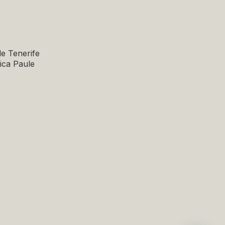
de Tenerife
nica Paule