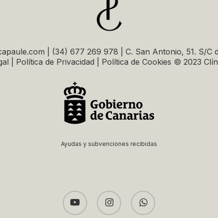
capaule.com | (34) 677 269 978 | C. San Antonio, 51. S/C 
al | Política de Privacidad | Política de Cookies © 2023 Clí
Ayudas y subvenciones recibidas
youtube
instagram
whatsapp