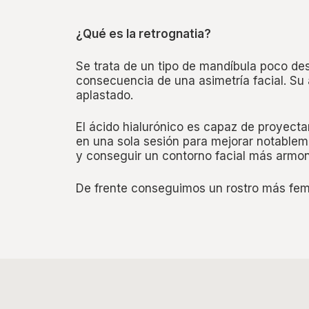
¿Qué es la retrognatia?
Se trata de un tipo de mandíbula poco de
consecuencia de una asimetría facial. Su 
aplastado.
El ácido hialurónico es capaz de proyectar
en una sola sesión para mejorar notableme
y conseguir un contorno facial más armon
De frente conseguimos un rostro más fem