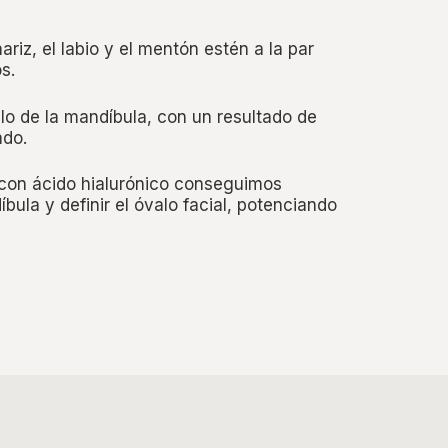
ariz, el labio y el mentón estén a la par
s.
o de la mandíbula, con un resultado de
ado.
 con ácido hialurónico conseguimos
íbula y definir el óvalo facial, potenciando