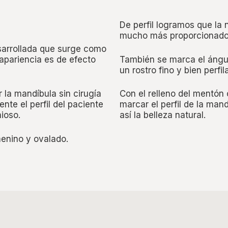
De perfil logramos que la n
mucho más proporcionado
sarrollada que surge como
apariencia es de efecto
También se marca el ángul
un rostro fino y bien perfil
 la mandíbula sin cirugía
Con el relleno del mentón
nte el perfil del paciente
marcar el perfil de la mand
ioso.
así la belleza natural.
enino y ovalado.