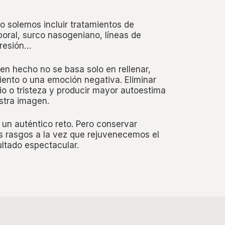
o solemos incluir tratamientos de
poral, surco nasogeniano, líneas de
presión…
en hecho no se basa solo en rellenar,
iento o una emoción negativa. Eliminar
o o tristeza y producir mayor autoestima
stra imagen.
 un auténtico reto. Pero conservar
s rasgos a la vez que rejuvenecemos el
ultado espectacular.