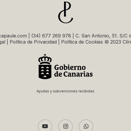
capaule.com | (34) 677 269 978 | C. San Antonio, 51. S/C 
al | Política de Privacidad | Política de Cookies © 2023 Clí
Ayudas y subvenciones recibidas
youtube
instagram
whatsapp