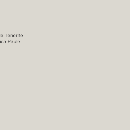
de Tenerife
nica Paule