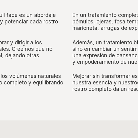
full face es un abordaje
En un tratamiento complet
y potenciar cada rostro
pómulos, ojeras, fosa tem
marioneta, arrugas de ex
rar y dirigir a los
Además, un tratamiento bi
bales. Creemos que no
sino en cambiar un sentim
l, dejando otras
una expresión de cansanci
y empoderamiento de nue
 los volúmenes naturales
Mejorar sin transformar es
o completo y equilibrando
nuestra esencia y nuestro
rostro completo da un res