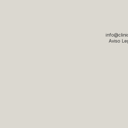
info@clini
Aviso Leg