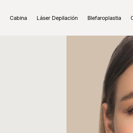
a
Cabina
Láser Depilación
Blefaroplastia