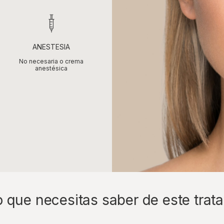
ANESTESIA
No necesaria o crema
anestésica
o que necesitas saber de este trat